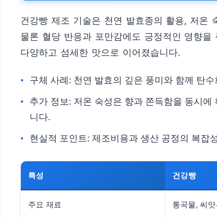
건강빵 제조 기술은 천연 발효종의 활용, 저온 
물론 혈당 반응과 포만감에도 긍정적인 영향을 
다양하고 섬세한 맛으로 이어졌습니다.
구체 사례: 천연 발효의 깊은 풍미와 함께 탄
추가 정보: 저온 숙성은 향과 쫀득함을 동시에
니다.
현실적 포인트: 제조비용과 생산 공정의 복잡성
특성
건강빵
주요 재료
통곡물, 씨앗