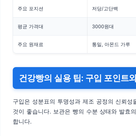
주요 포지션
저당/고단백
평균 가격대
3000원대
주요 원재료
통밀, 아몬드 가루
건강빵의 실용 팁: 구입 포인트와
구입은 성분표의 투명성과 제조 공정의 신뢰성을
것이 좋습니다. 보관은 빵의 수분 상태와 발효
합니다.