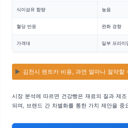
식이섬유 함량
높음
혈당 반응
완화 경향
가격대
일부 프리미
▶️
김천시 렌트카 비용, 과연 얼마나 절약할 
시장 분석에 따르면 건강빵은 재료의 질과 제조
되며, 브랜드 간 차별화를 통한 가치 제안을 중