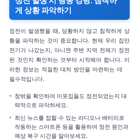
정전 발생 시 행동 강령: 침착하
게 상황 파악하기
정전이 발생했을 때, 당황하지 않고 침착하게 상
황을 파악하는 것이 중요합니다. 현재 우리 집만
전기가 나갔는지, 아니면 주변 지역 전체가 정전
된 것인지 확인하는 것부터 시작해야 합니다. 이
러한 정보는 적절한 대처 방안을 마련하는 데
필수적입니다.
창밖을 확인하여 이웃집들도 정전되었는지 대
략적으로 파악하세요.
최신 뉴스를 접할 수 있는 라디오나 배터리로
작동하는 스마트폰 등을 활용하여 정전 원인과
예상 복구 시간을 알아보세요.