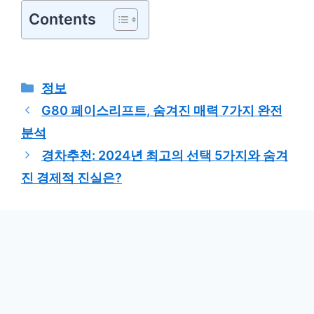
Contents
카
정보
테
G80 페이스리프트, 숨겨진 매력 7가지 완전
고
분석
리
경차추천: 2024년 최고의 선택 5가지와 숨겨
진 경제적 진실은?