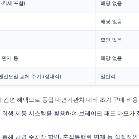
가가치세 포함)
해당 없음
해당 없음
할인 없음
 면제 등
해당 없음
 엔진오일 교체 주기 (상대적)
일반적
득세 감면 혜택으로 동급 내연기관차 대비 초기 구매 비용
상 회생 제동 시스템을 활용하여 브레이크 패드 마모가 
 통해 공영 주차장 할인, 혼잡통행료 면제 등 실질적인