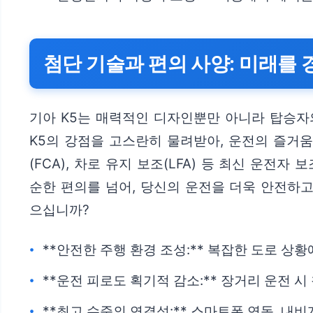
첨단 기술과 편의 사양: 미래를
기아 K5는 매력적인 디자인뿐만 아니라 탑승자
K5의 강점을 고스란히 물려받아, 운전의 즐거움
(FCA), 차로 유지 보조(LFA) 등 최신 운
순한 편의를 넘어, 당신의 운전을 더욱 안전하
으십니까?
**안전한 주행 환경 조성:** 복잡한 도로 
**운전 피로도 획기적 감소:** 장거리 운전 
**최고 수준의 연결성:** 스마트폰 연동, 