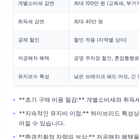
개별소비세 감면
최대 100만 원 (교육세, 부
취득세 감면
최대 40만 원
공채 할인
할인 적용 (지역별 상이)
저공해차 혜택
공영 주차장 할인, 혼잡통행료
유지보수 특성
낮은 브레이크 패드 마모, 긴
**초기 구매 비용 절감:** 개별소비세와 취
**지속적인 유지비 이점:** 하이브리드 특성
어질 수 있습니다.
**환경친화적 차량의 보상:** 저공해차 혜택을