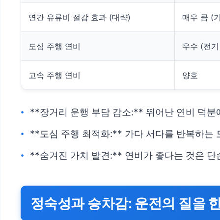
연간 유류비 절감 효과 (대략)
매우 큼 (
도심 주행 연비
우수 (전기
고속 주행 연비
양호
**장거리 운행 부담 감소:** 뛰어난 연비 덕
**도심 주행 최적화:** 가다 서다를 반복하
**숨겨진 가치 발견:** 연비가 좋다는 것은 
정숙성과 승차감: 운전의 질을 