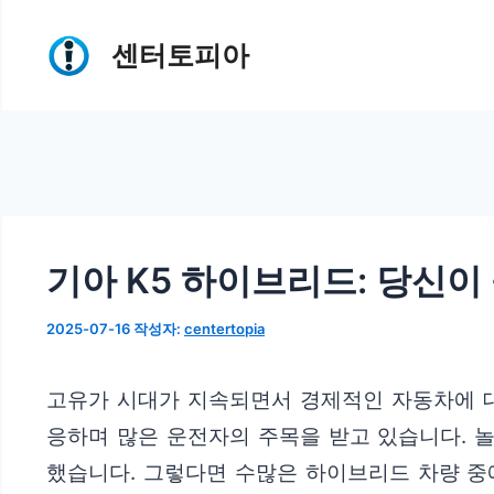
컨
센터토피아
텐
츠
로
건
너
뛰
기아 K5 하이브리드: 당신이
기
2025-07-16
작성자:
centertopia
고유가 시대가 지속되면서 경제적인 자동차에 대
응하며 많은 운전자의 주목을 받고 있습니다. 놀
했습니다. 그렇다면 수많은 하이브리드 차량 중에