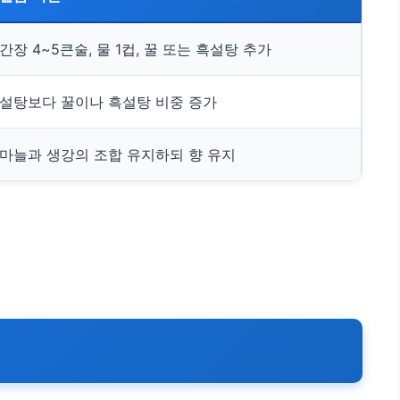
간장 4~5큰술, 물 1컵, 꿀 또는 흑설탕 추가
설탕보다 꿀이나 흑설탕 비중 증가
마늘과 생강의 조합 유지하되 향 유지