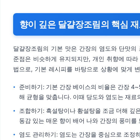
향이 깊은 달걀장조림의 핵심 재
달걀장조림의 기본 맛은 간장의 염도와 단맛의 
준점은 비슷하게 유지되지만, 개인 취향에 따라 
법으로, 기본 레시피를 바탕으로 상황에 맞게 
준비하기: 기본 간장 베이스의 비율은 간장 4~5큰
해 균형을 맞춥니다. 이때 당도와 염도는 재료의
조합하기: 흑설탕이나 황설탕을 조금 더해 깊은
동감 있는 매운 향이 배어 나와 간장의 풍미를
염도 관리하기: 염도는 간장을 중심으로 조정하