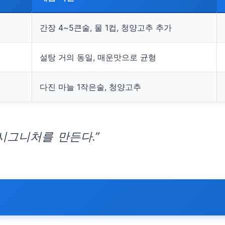
간장 4~5큰술, 물 1컵, 청양고추 추가
설탕 거의 동일, 매운맛으로 균형
다진 마늘 1작은술, 청양고추
시그니처를 만든다.”