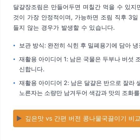
달걀장조림은 만들어두면 며칠간 먹을 수 있지만
것이 가장 안정적이며, 가능하면 조림 직후 3
들지 않는 경우가 발생할 수 있습니다.
보관 방식: 완전히 식힌 후 밀폐용기에 담아 냉
재활용 아이디어 1: 남은 국물은 두부나 버섯
신합니다.
재활용 아이디어 2: 남은 달걀은 반으로 잘라
노른자는 소량만 남겨두어 색감과 맛의 조화를
▶️
깊은맛 vs 간편 버전 콩나물국끓이기 비