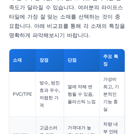
족도가 달라질 수 있습니다. 여러분의 라이프스
타일에 가장 잘 맞는 소재를 선택하는 것이 중
요합니다. 아래 비교표를 통해 각 소재의 특징을
명확하게 파악해보시기 바랍니다.
주요 특
소재
장점
단점
징
가성비
방수, 방진
열에 약해 변
최고, 기
효과 우수,
PVC/TPE
형될 수 있음,
본적인
저렴한 가
플라스틱 느낌
기능 충
격
실
차량 내
고급스러
가격대가 높
부 인테