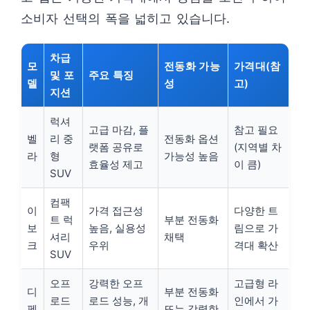
소비자 선택의 폭을 넓히고 있습니다.
차급
모
전동화 가능
가격대(참
및 포
주요 특징
델
성
고)
지션
럭셔
고급 마감, 플
참고 필요
벨
리 중
전동화 옵션
랫폼 공유로
(지역별 차
라
형
가능성 높음
효율성 제고
이 큼)
SUV
컴팩
이
가격 접근성
다양한 트
트 럭
부분 전동화
보
높음, 실용성
림으로 가
셔리
채택
크
우위
격대 확산
SUV
오프
강력한 오프
고급형 라
디
부분 전동화
로드
로드 성능, 개
인에서 가
펜
또는 강력한