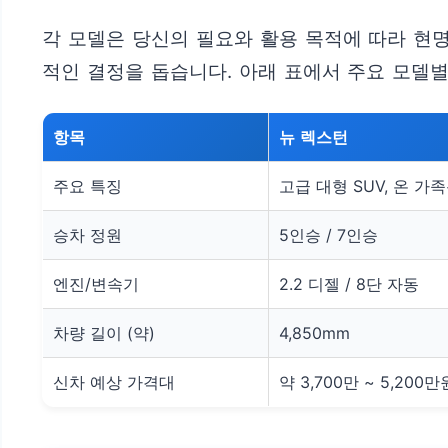
각 모델은 당신의 필요와 활용 목적에 따라 현
적인 결정을 돕습니다. 아래 표에서 주요 모델
항목
뉴 렉스턴
주요 특징
고급 대형 SUV, 온 가
승차 정원
5인승 / 7인승
엔진/변속기
2.2 디젤 / 8단 자동
차량 길이 (약)
4,850mm
신차 예상 가격대
약 3,700만 ~ 5,200만