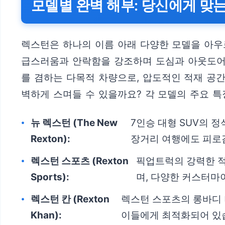
모델별 완벽 해부: 당신에게 맞
렉스턴은 하나의 이름 아래 다양한 모델을 아우르
급스러움과 안락함을 강조하며 도심과 아웃도어를
를 겸하는 다목적 차량으로, 압도적인 적재 공
벽하게 스며들 수 있을까요? 각 모델의 주요 특
뉴 렉스턴 (The New
7인승 대형 SUV의 
Rexton):
장거리 여행에도 피로
렉스턴 스포츠 (Rexton
픽업트럭의 강력한 적
Sports):
며, 다양한 커스터마
렉스턴 칸 (Rexton
렉스턴 스포츠의 롱바디 
Khan):
이들에게 최적화되어 있