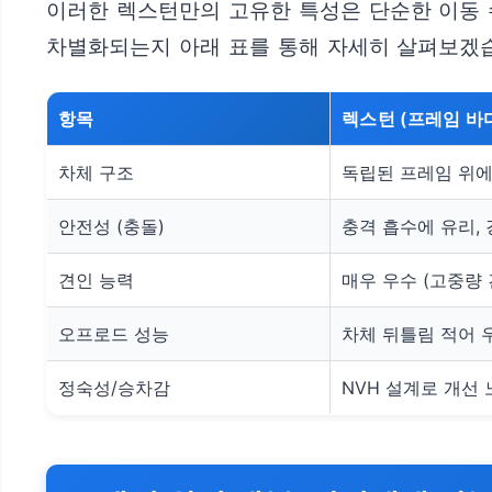
이러한 렉스턴만의 고유한 특성은 단순한 이동 수
차별화되는지 아래 표를 통해 자세히 살펴보겠
항목
렉스턴 (프레임 바
차체 구조
독립된 프레임 위에
안전성 (충돌)
충격 흡수에 유리,
견인 능력
매우 우수 (고중량 
오프로드 성능
차체 뒤틀림 적어 
정숙성/승차감
NVH 설계로 개선