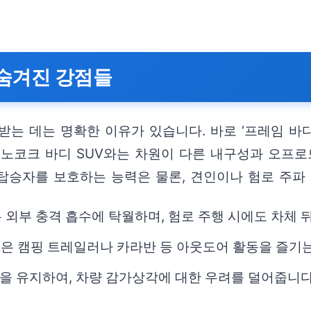
 숨겨진 강점들
받는 데는 명확한 이유가 있습니다. 바로 ‘프레임 바
모노코크 바디 SUV와는 차원이 다른 내구성과 오프로
탑승자를 보호하는 능력은 물론, 견인이나 험로 주파 
 외부 충격 흡수에 탁월하며, 험로 주행 시에도 차체
력은 캠핑 트레일러나 카라반 등 아웃도어 활동을 즐기
을 유지하여, 차량 감가상각에 대한 우려를 덜어줍니다