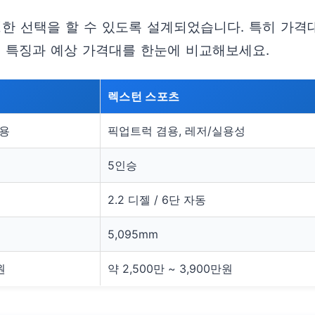
명한 선택을 할 수 있도록 설계되었습니다. 특히 가격
별 특징과 예상 가격대를 한눈에 비교해보세요.
렉스턴 스포츠
족용
픽업트럭 겸용, 레저/실용성
5인승
2.2 디젤 / 6단 자동
5,095mm
원
약 2,500만 ~ 3,900만원