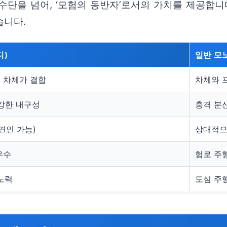
단을 넘어, ‘모험의 동반자’로서의 가치를 제공합니다
습니다.
디)
일반 모
 차체가 결합
차체와 
 강한 내구성
충격 분
견인 가능)
상대적으
우수
험로 주행
 노력
도심 주