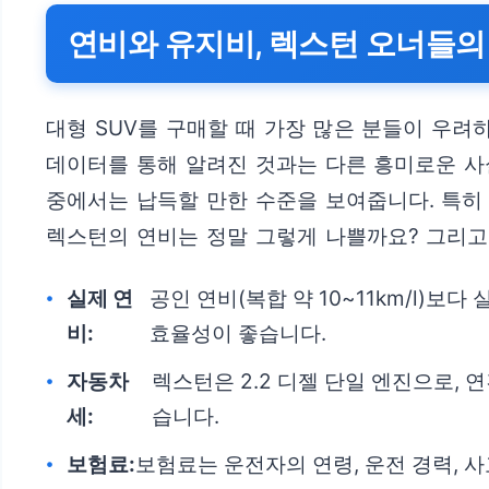
연비와 유지비, 렉스턴 오너들의
대형 SUV를 구매할 때 가장 많은 분들이 우려
데이터를 통해 알려진 것과는 다른 흥미로운 사실
중에서는 납득할 만한 수준을 보여줍니다. 특히
렉스턴의 연비는 정말 그렇게 나쁠까요? 그리고
실제 연
공인 연비(복합 약 10~11km/l)
비:
효율성이 좋습니다.
자동차
렉스턴은 2.2 디젤 단일 엔진으로, 
세:
습니다.
보험료:
보험료는 운전자의 연령, 운전 경력, 