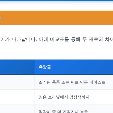
개
이가 나타납니다. 아래 비교표를 통해 두 재료의 차
흑앙금
조리된 흑콩 또는 피로 만든 페이스트
짙은 보라빛에서 검정색까지
질감이 좀 더 거칠거나 농축