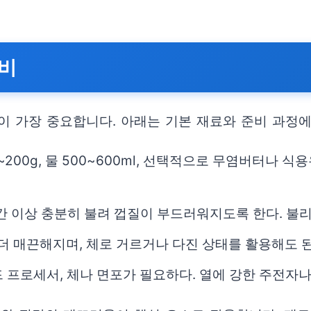
준비
이 가장 중요합니다. 아래는 기본 재료와 준비 과정에
0~200g, 물 500~600ml, 선택적으로 무염버터나 식
시간 이상 충분히 불려 껍질이 부드러워지도록 한다. 불
 더 매끈해지며, 체로 거르거나 다진 상태를 활용해도 된
푸드 프로세서, 체나 면포가 필요하다. 열에 강한 주전자