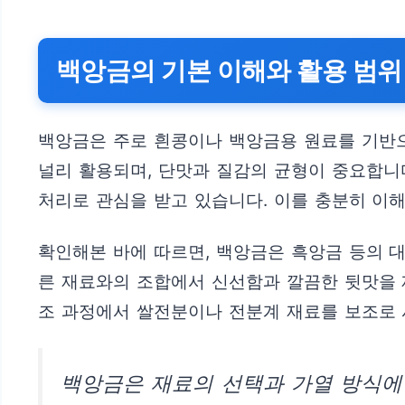
백앙금의 기본 이해와 활용 범위
백앙금은 주로 흰콩이나 백앙금용 원료를 기반
널리 활용되며, 단맛과 질감의 균형이 중요합니
처리로 관심을 받고 있습니다. 이를 충분히 이
확인해본 바에 따르면, 백앙금은 흑앙금 등의 
른 재료와의 조합에서 신선함과 깔끔한 뒷맛을 
조 과정에서 쌀전분이나 전분계 재료를 보조로
백앙금은 재료의 선택과 가열 방식에 