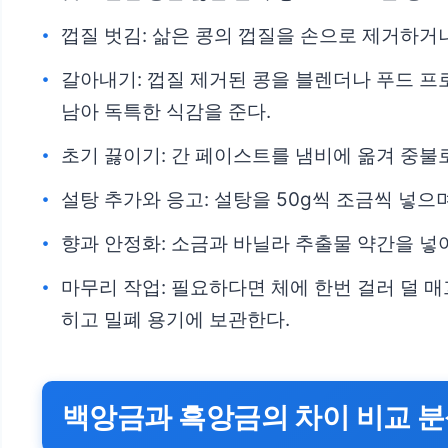
껍질 벗김: 삶은 콩의 껍질을 손으로 제거하거
갈아내기: 껍질 제거된 콩을 블렌더나 푸드 프로
남아 독특한 식감을 준다.
초기 끓이기: 간 페이스트를 냄비에 옮겨 중불
설탕 추가와 응고: 설탕을 50g씩 조금씩 넣으
향과 안정화: 소금과 바닐라 추출물 약간을 넣어
마무리 작업: 필요하다면 체에 한번 걸러 덜 
히고 밀폐 용기에 보관한다.
백앙금과 흑앙금의 차이 비교 