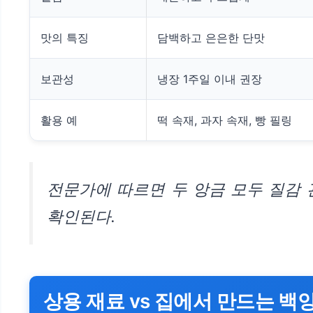
맛의 특징
담백하고 은은한 단맛
보관성
냉장 1주일 이내 권장
활용 예
떡 속재, 과자 속재, 빵 필링
전문가에 따르면 두 앙금 모두 질감
확인된다.
상용 재료 vs 집에서 만드는 백