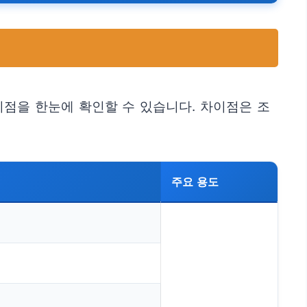
이점을 한눈에 확인할 수 있습니다. 차이점은 조
주요 용도