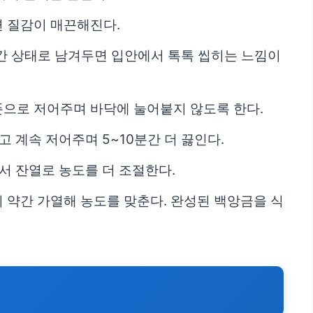
면 질감이 매끈해진다.
덜 간 상태로 남겨두면 입안에서 톡톡 씹히는 느낌이
푼으로 저어주며 바닥에 눌어붙지 않도록 한다.
 계속 저어주며 5~10분간 더 끓인다.
면서 잔열로 농도를 더 조절한다.
시 약간 가열해 농도를 맞춘다. 완성된 백앙금을 식