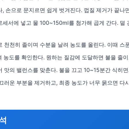
나, 손으로 문지르면 쉽게 벗겨진다. 껍질 제거가 끝나
세서에 넣고 물 100~150ml를 첨가해 곱게 간다. 
로 천천히 졸이며 수분을 날려 농도를 올린다. 이때 스
며 농도를 확인한다. 원하는 질감에 도달하면 불을 줄이고
 맛의 밸런스를 맞춘다. 불을 끄고 10~15분간 식히
매끄러운 부분을 제거하고, 최종 농도가 너무 묽으면 다
분석