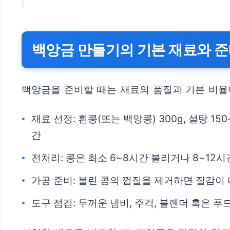
백앙금 만들기의 기본 재료와 
백앙금을 준비할 때는 재료의 품질과 기본 비율
재료 선정: 흰콩(또는 백앙콩) 300g, 설탕 15
간
전처리: 콩은 최소 6~8시간 불리거나 8~12
가공 준비: 불린 콩의 껍질을 제거하면 질감이
도구 점검: 두꺼운 냄비, 주걱, 블렌더 혹은 