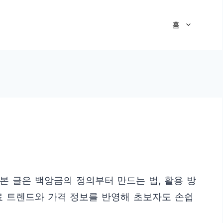
홈
본 글은 백앙금의 정의부터 만드는 법, 활용 방
료 트렌드와 가격 정보를 반영해 초보자도 손쉽