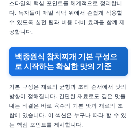
스타일의 핵심 포인트를 체계적으로 정리합니
다. 독자들이 매일 식탁 위에서 손쉽게 적용할
수 있도록 실전 팁과 비용 대비 효과를 함께 제
공합니다.
백종원식 참치찌개 기본 구성으
로 시작하는 확실한 맛의 기준
기본 구성은 재료의 균형과 조리 순서에서 맛의
방향이 정해집니다. 간단한 재료로도 깊은 맛을
내는 비결은 바로 육수의 기본 맛과 재료의 조
합에 있습니다. 이 섹션은 누구나 따라 할 수 있
는 핵심 포인트를 제시합니다.