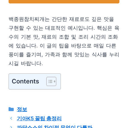
백종원참치찌개는 간단한 재료로도 깊은 맛을
구현할 수 있는 대표적인 예시입니다. 핵심은 육
수의 기본 맛, 재료의 조합 및 조리 시간의 조화
에 있습니다. 이 글의 팁을 바탕으로 매일 다른
풍미를 즐기며, 가족과 함께 맛있는 식사를 누리
시길 바랍니다.
Contents
카
정보
테
기아K5 꿀팁 총정리
고
파닭소스의 차이점 무엇이 다를까