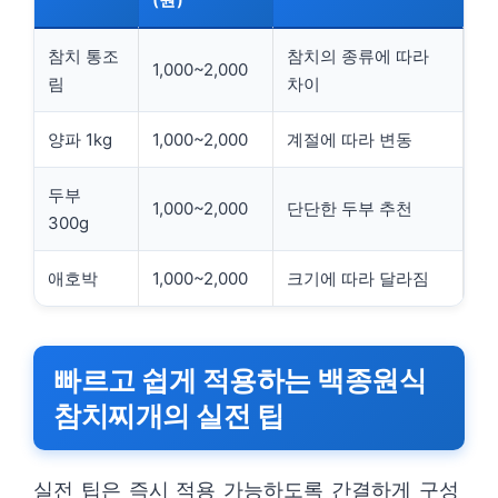
참치 통조
참치의 종류에 따라
1,000~2,000
림
차이
양파 1kg
1,000~2,000
계절에 따라 변동
두부
1,000~2,000
단단한 두부 추천
300g
애호박
1,000~2,000
크기에 따라 달라짐
빠르고 쉽게 적용하는 백종원식
참치찌개의 실전 팁
실전 팁은 즉시 적용 가능하도록 간결하게 구성