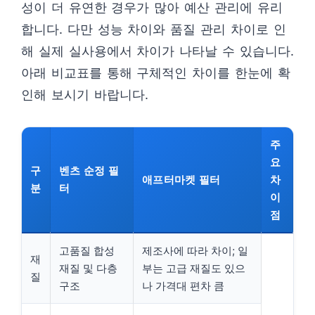
성이 더 유연한 경우가 많아 예산 관리에 유리
합니다. 다만 성능 차이와 품질 관리 차이로 인
해 실제 실사용에서 차이가 나타날 수 있습니다.
아래 비교표를 통해 구체적인 차이를 한눈에 확
인해 보시기 바랍니다.
주
요
구
벤츠 순정 필
애프터마켓 필터
차
분
터
이
점
고품질 합성
제조사에 따라 차이; 일
재
재질 및 다층
부는 고급 재질도 있으
질
구조
나 가격대 편차 큼