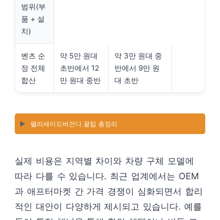
범위(부
품 + 설
치)
벤츠 순
약 5만 원대
약 3만 원대 중
정 전체
초반에서 12
반에서 9만 원
합산
만 원대 중반
대 초반
▶️
팰리세이드버건디 꿀팁 총정리
실제 비용은 지역별 차이와 차량 구체 모델에
따라 다를 수 있습니다. 최근 업계에서는 OEM
과 애프터마켓 간 가격 경쟁이 심화되면서 합리
적인 대안이 다양하게 제시되고 있습니다. 예를