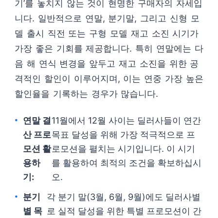
기’를 놓치지 않는 것이 현명한 구매자의 자세입
니다. 일반적으로 연말, 분기말, 그리고 신형 모
델 출시 직전 또는 구형 모델 재고 소진 시기가
가장 좋은 기회를 제공합니다. 특히 연말에는 다
음 해 연식 변경을 앞두고 재고 소진을 위한 공
격적인 할인이 이루어지며, 이는 연중 가장 높은
할인율을 기록하는 경우가 많습니다.
연말 결
11월에서 12월 사이는 딜러사들이 연간
산 프로
목표 달성을 위해 가장 적극적으로 프
모션 활
로모션을 펼치는 시기입니다. 이 시기
용하
를 활용하여 최적의 조건을 확보하십시
기:
오.
분기
각 분기 말(3월, 6월, 9월)에도 딜러사별
별 목
로 실적 달성을 위한 특별 프로모션이 간