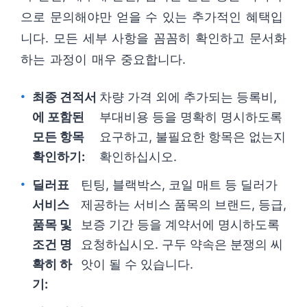
으로 문의해야만 얻을 수 있는 추가적인 혜택입
니다. 모든 세부 사항을 꼼꼼히 확인하고 문서화
하는 과정이 매우 중요합니다.
최종 견적서
차량 가격 외에 추가되는 등록비,
에 포함된
부대비용 등을 명확히 명시하도록
모든 항목
요구하고, 불필요한 항목은 없는지
확인하기:
확인하십시오.
딜러표
틴팅, 블랙박스, 코일 매트 등 딜러가
서비스
제공하는 서비스 품목의 브랜드, 등급,
품목 및
보증 기간 등을 계약서에 명시하도록
조건 명
요청하십시오. 구두 약속은 분쟁의 씨
확히 하
앗이 될 수 있습니다.
기: