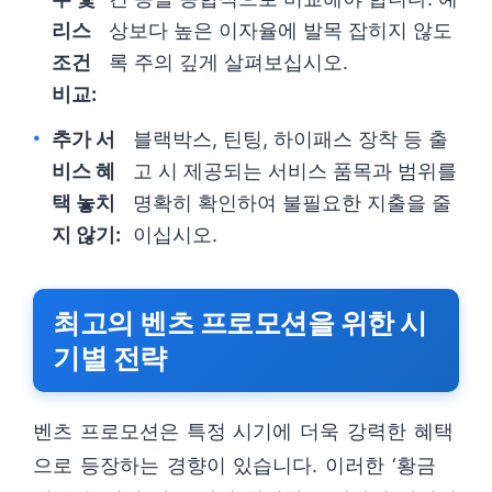
리스
상보다 높은 이자율에 발목 잡히지 않도
조건
록 주의 깊게 살펴보십시오.
비교:
추가 서
블랙박스, 틴팅, 하이패스 장착 등 출
비스 혜
고 시 제공되는 서비스 품목과 범위를
택 놓치
명확히 확인하여 불필요한 지출을 줄
지 않기:
이십시오.
최고의 벤츠 프로모션을 위한 시
기별 전략
벤츠 프로모션은 특정 시기에 더욱 강력한 혜택
으로 등장하는 경향이 있습니다. 이러한 ‘황금