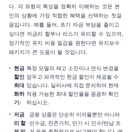
다. 각 유형의 특성을 정확히 이해하는 것은 본
인의 상황에 가장 적합한 혜택을 선택하는 첫걸
음입니다. 예를 들어, 초기 자금 부담을 줄이고
싶다면 저금리 할부나 리스가 유리할 수 있으며,
장기적인 유지 비용 절감을 원한다면 유지보수
패키지가 큰 도움이 될 것입니다.
현금
특정 모델의 재고 소진이나 연식 변경을
할인
앞두고 파격적인 현금 할인이 제공될 수
최대
있습니다. 딜러사에 직접 문의하여 현재
화하
적용 가능한 최대 할인율을 꼼꼼히 확인
기:
하십시오.
저금
금융 상품은 단순히 이자율뿐만 아니라
리 할
선수금, 잔존가치, 만기 시 인수/반납 조
부 및
건 등을 종합적으로 비교해야 합니다. 예