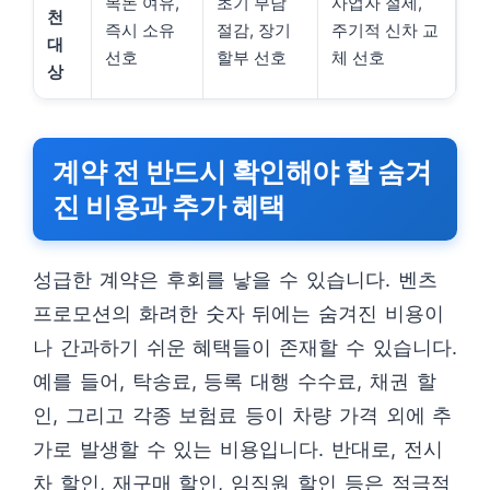
목돈 여유,
초기 부담
사업자 절세,
천
즉시 소유
절감, 장기
주기적 신차 교
대
선호
할부 선호
체 선호
상
계약 전 반드시 확인해야 할 숨겨
진 비용과 추가 혜택
성급한 계약은 후회를 낳을 수 있습니다. 벤츠
프로모션의 화려한 숫자 뒤에는 숨겨진 비용이
나 간과하기 쉬운 혜택들이 존재할 수 있습니다.
예를 들어, 탁송료, 등록 대행 수수료, 채권 할
인, 그리고 각종 보험료 등이 차량 가격 외에 추
가로 발생할 수 있는 비용입니다. 반대로, 전시
차 할인, 재구매 할인, 임직원 할인 등은 적극적