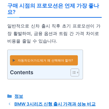
구매 시점의 프로모션은 언제 가장 좋나
요?
일반적으로 신차 출시 직후 초기 프로모션이 가
장 활발하며, 금융 옵션과 트림 간 가격 차이로
비용을 줄일 수 있습니다.
▶️
자동차도어가드제거 왜 선택해야 할까?
Contents
카
정보
테
BMW 3시리즈 신형 출시 가격과 성능 비교
고