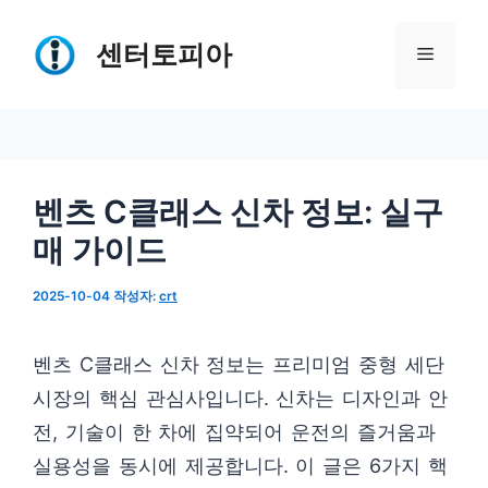
컨
텐
센터토피아
메
츠
로
뉴
건
너
벤츠 C클래스 신차 정보: 실구
뛰
매 가이드
기
2025-10-04
작성자:
crt
벤츠 C클래스 신차 정보는 프리미엄 중형 세단
시장의 핵심 관심사입니다. 신차는 디자인과 안
전, 기술이 한 차에 집약되어 운전의 즐거움과
실용성을 동시에 제공합니다. 이 글은 6가지 핵