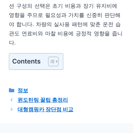
션 구성의 선택은 초기 비용과 장기 유지비에
영향을 주므로 필요성과 가치를 신중히 판단해
야 합니다. 차량의 실사용 패턴에 맞춘 운전 습
관도 연료비와 마찰 비용에 긍정적 영향을 줍니
다.
Contents
카
정보
테
윈도틴팅 꿀팁 총정리
고
대형캠핑카 장단점 비교
리