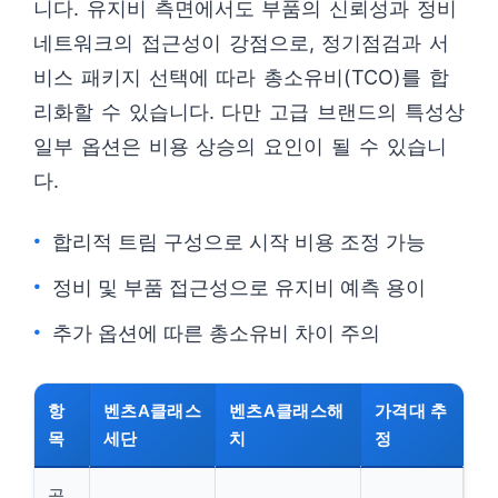
니다. 유지비 측면에서도 부품의 신뢰성과 정비
네트워크의 접근성이 강점으로, 정기점검과 서
비스 패키지 선택에 따라 총소유비(TCO)를 합
리화할 수 있습니다. 다만 고급 브랜드의 특성상
일부 옵션은 비용 상승의 요인이 될 수 있습니
다.
합리적 트림 구성으로 시작 비용 조정 가능
정비 및 부품 접근성으로 유지비 예측 용이
추가 옵션에 따른 총소유비 차이 주의
항
벤츠A클래스
벤츠A클래스해
가격대 추
목
세단
치
정
공