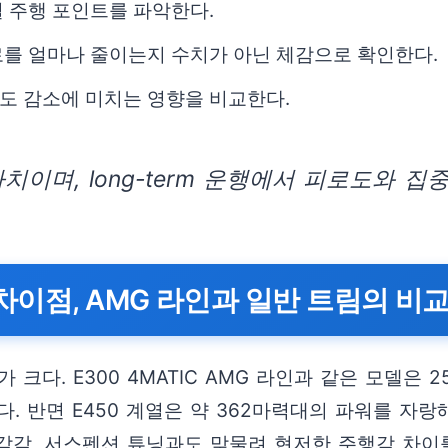
 주행 포인트를 파악한다.
로를 얼마나 줄이는지 수치가 아닌 체감으로 확인한다.
도 감소에 미치는 영향을 비교한다.
이며, long-term 운행에서 피로도와 집
이점, AMG 라인과 일반 트림의 비
크다. E300 4MATIC AMG 라인과 같은 모델은 
. 반면 E450 계열은 약 362마력대의 파워를 자
 감각, 서스펜션 튜닝과도 맞물려 현저한 주행감 차이