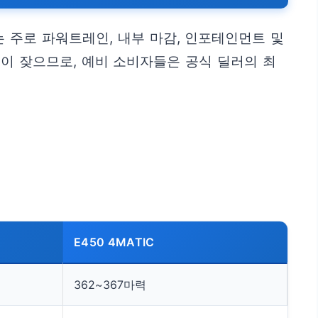
 주로 파워트레인, 내부 마감, 인포테인먼트 및
이 잦으므로, 예비 소비자들은 공식 딜러의 최
E450 4MATIC
362~367마력