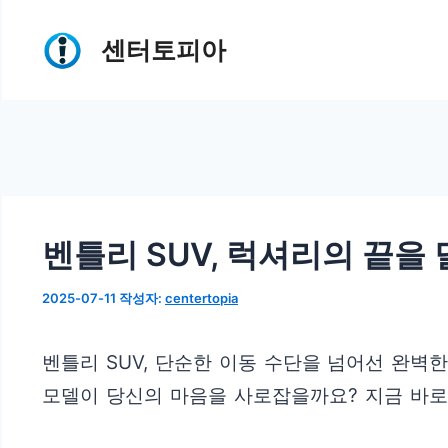
컨
센터토피아
텐
츠
로
건
너
뛰
벤틀리 SUV, 럭셔리의 끝을
기
2025-07-11
작성자:
centertopia
벤틀리 SUV, 단순한 이동 수단을 넘어선 완벽
모델이 당신의 마음을 사로잡을까요? 지금 바로