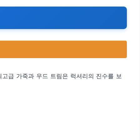
최고급 가죽과 우드 트림은 럭셔리의 진수를 보