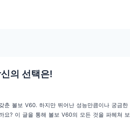
당신의 선택은!
춘 볼보 V60. 하지만 뛰어난 성능만큼이나 궁금한 것
요? 이 글을 통해 볼보 V60의 모든 것을 파헤쳐 