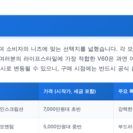
하여 소비자의 니즈에 맞는 선택지를 넓혔습니다. 각 
 여러분의 라이프스타일에 가장 적합한 V60은 과연 
수시로 변동될 수 있으니, 구매 시점에는 반드시 공식
가격 (시작가, 세금 포함)
주요 
D 인스크립션
7,000만원대 초반
강력한
D 모멘텀
5,000만원대 중반
부드러