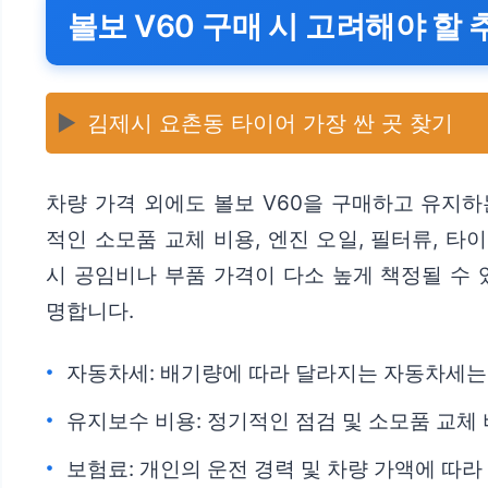
볼보 V60 구매 시 고려해야 할 
▶️
김제시 요촌동 타이어 가장 싼 곳 찾기
차량 가격 외에도 볼보 V60을 구매하고 유지하
적인 소모품 교체 비용, 엔진 오일, 필터류, 타
시 공임비나 부품 가격이 다소 높게 책정될 수
명합니다.
자동차세: 배기량에 따라 달라지는 자동차세는
유지보수 비용: 정기적인 점검 및 소모품 교체
보험료: 개인의 운전 경력 및 차량 가액에 따