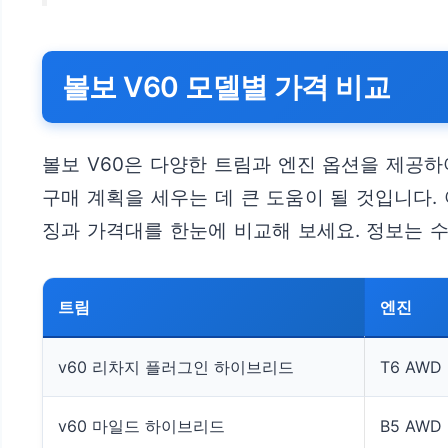
볼보 V60 모델별 가격 비교
볼보 V60은 다양한 트림과 엔진 옵션을 제공
구매 계획을 세우는 데 큰 도움이 될 것입니다.
징과 가격대를 한눈에 비교해 보세요. 정보는 
트림
엔진
v60 리차지 플러그인 하이브리드
T6 AW
v60 마일드 하이브리드
B5 AW