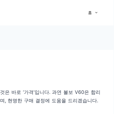
홈
은 바로 ‘가격’입니다. 과연 볼보 V60은 합리
보며, 현명한 구매 결정에 도움을 드리겠습니다.