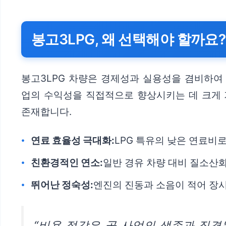
봉고3LPG, 왜 선택해야 할까요?
봉고3LPG 차량은 경제성과 실용성을 겸비하여 
업의 수익성을 직접적으로 향상시키는 데 크게
존재합니다.
연료 효율성 극대화:
LPG 특유의 낮은 연료비
친환경적인 연소:
일반 경유 차량 대비 질소산
뛰어난 정숙성:
엔진의 진동과 소음이 적어 장
“비용 절감은 곧 사업의 생존과 직결