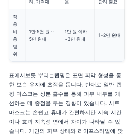
려, 가격대
음
관리 필요
적
용
비
1만 5천 원 ~
1만 원 이하
1~2만 원대
용
5만 원대
~3만 원대
범
위
표에서보듯 뿌리는랩핑은 표면 피막 형성을 통
한 보습 유지에 초점을 둡니다. 반대로 일반 랩
핑 마스크는 성분 흡수를 통해 피부 내부를 개
선하는 데 중점을 두는 경향이 있습니다. 시트
마스크는 손쉽고 휴대가 간편하지만 지속 시간
이나 효과 지속성 면에서 차이가 나타날 수 있
습니다. 개인의 피부 상태와 라이프스타일에 맞