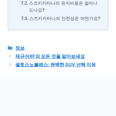
스즈키카타나의 유지비용은 얼마나
드나요?
스즈키카타나의 안전성은 어떤가요?
카
정보
테
재규어XF의 모든 것을 알아보세요
고
셀토스노블레스: 완벽한 SUV 선택 이유
리