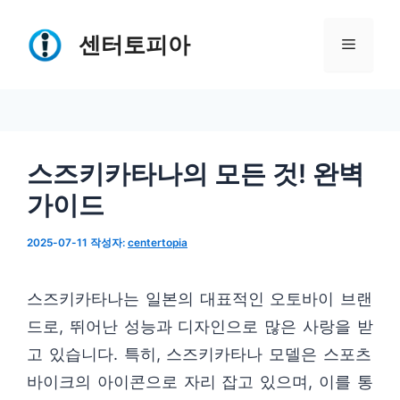
컨
텐
센터토피아
메
츠
로
뉴
건
너
스즈키카타나의 모든 것! 완벽
뛰
가이드
기
2025-07-11
작성자:
centertopia
스즈키카타나는 일본의 대표적인 오토바이 브랜
드로, 뛰어난 성능과 디자인으로 많은 사랑을 받
고 있습니다. 특히, 스즈키카타나 모델은 스포츠
바이크의 아이콘으로 자리 잡고 있으며, 이를 통