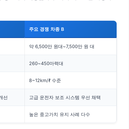
주요 경쟁 차종 B
약 6,500만 원대~7,500만 원 대
260~450마력대
8~12km/ℓ 수준
 개선
고급 운전자 보조 시스템 우선 채택
높은 중고가치 유지 사례 다수