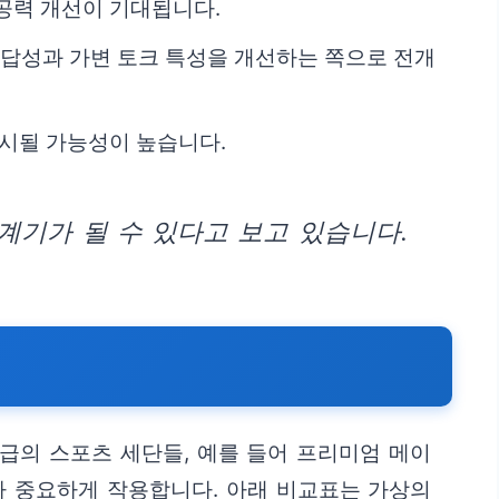
 공력 개선이 기대됩니다.
 응답성과 가변 토크 특성을 개선하는 쪽으로 전개
제시될 가능성이 높습니다.
기가 될 수 있다고 보고 있습니다.
급의 스포츠 세단들, 예를 들어 프리미엄 메이
가 중요하게 작용합니다. 아래 비교표는 가상의