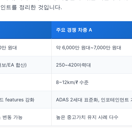
포인트를 정리한 것입니다.
주요 경쟁 차종 A
00만 원대
약 6,000만 원대~7,000만 원대
보/EA 합산)
250~420마력대
8~12km/ℓ 수준
 features 강화
ADAS 2세대 표준화, 인포테인먼트
 변동 가능
높은 중고가치 유지 사례 다수