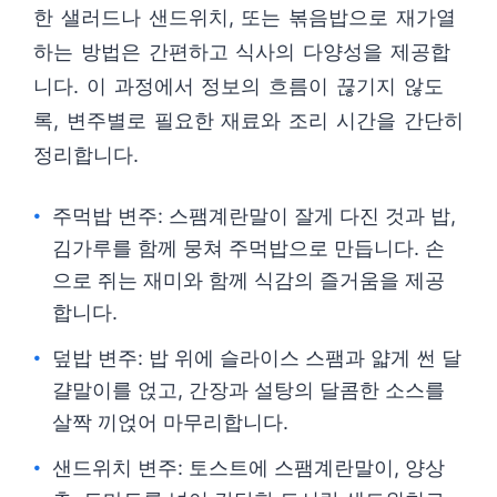
한 샐러드나 샌드위치, 또는 볶음밥으로 재가열
하는 방법은 간편하고 식사의 다양성을 제공합
니다. 이 과정에서 정보의 흐름이 끊기지 않도
록, 변주별로 필요한 재료와 조리 시간을 간단히
정리합니다.
주먹밥 변주: 스팸계란말이 잘게 다진 것과 밥,
김가루를 함께 뭉쳐 주먹밥으로 만듭니다. 손
으로 쥐는 재미와 함께 식감의 즐거움을 제공
합니다.
덮밥 변주: 밥 위에 슬라이스 스팸과 얇게 썬 달
걀말이를 얹고, 간장과 설탕의 달콤한 소스를
살짝 끼얹어 마무리합니다.
샌드위치 변주: 토스트에 스팸계란말이, 양상