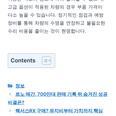
고급 옵션이 적용된 차량의 경우 부품 가격이
다소 높을 수 있습니다. 정기적인 점검과 예방
정비를 통해 차량의 수명을 연장하고 불필요한
수리 비용을 줄이는 것이 현명합니다.
Contents
카
정보
테
르노 메간, 700만대 판매 기록 뒤 숨겨진 성공
고
비결은?
리
렉서스RX 구매? 유지비부터 가치까지 핵심