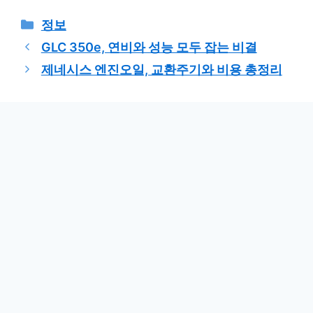
카
정보
테
GLC 350e, 연비와 성능 모두 잡는 비결
고
제네시스 엔진오일, 교환주기와 비용 총정리
리