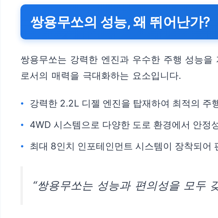
쌍용무쏘의 성능, 왜 뛰어난가?
쌍용무쏘는 강력한 엔진과 우수한 주행 성능을 
로서의 매력을 극대화하는 요소입니다.
강력한 2.2L 디젤 엔진을 탑재하여 최적의 주
4WD 시스템으로 다양한 도로 환경에서 안정
최대 8인치 인포테인먼트 시스템이 장착되어 
“쌍용무쏘는 성능과 편의성을 모두 갖