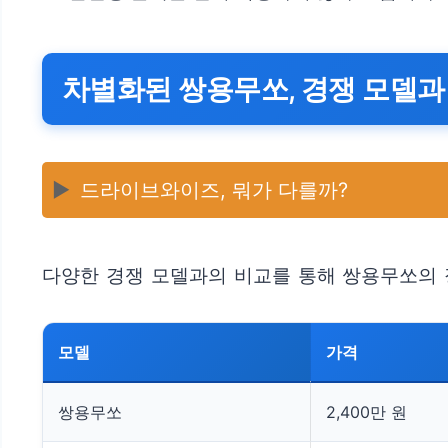
차별화된 쌍용무쏘, 경쟁 모델과
▶️
드라이브와이즈, 뭐가 다를까?
다양한 경쟁 모델과의 비교를 통해 쌍용무쏘의 장
모델
가격
쌍용무쏘
2,400만 원