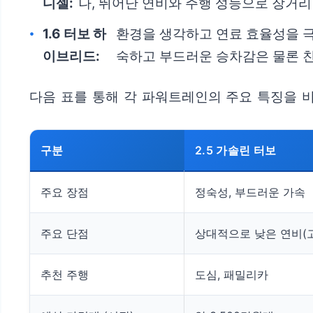
디젤:
나, 뛰어난 연비와 주행 성능으로 장거
1.6 터보 하
환경을 생각하고 연료 효율성을 극
이브리드:
숙하고 부드러운 승차감은 물론 친
다음 표를 통해 각 파워트레인의 주요 특징을 
구분
2.5 가솔린 터보
주요 장점
정숙성, 부드러운 가속
주요 단점
상대적으로 낮은 연비(고
추천 주행
도심, 패밀리카