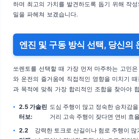
하며 최고의 가치를 발견하도록 돕기 위해 작성
밀을 파헤쳐 보겠습니다.
엔진 및 구동 방식 선택, 당신의
쏘렌토를 선택할 때 가장 먼저 마주하는 고민은
와 운전의 즐거움에 직접적인 영향을 미치기 때
과 목적에 맞춰 가장 합리적인 조합을 찾아야 
2.5 가솔린
도심 주행이 많고 정숙한 승차감을
터보:
거리 고속 주행이 잦다면 연비 효
2.2
강력한 토크로 산길이나 험로 주행이 많거