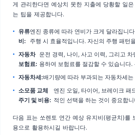
게 관리한다면 예상치 못한 지출에 당황할 일은 
는 팁을 제공합니다.
유류
엔진 종류에 따라 연비가 크게 달라집니다
비:
주행 시 효율적입니다. 자신의 주행 패턴
자동차
운전 경력, 나이, 사고 이력, 그리고
보험료:
용하여 보험료를 절감할 수 있습니다.
자동차세:
배기량에 따라 부과되는 자동차세는 
소모품 교체
엔진 오일, 타이어, 브레이크 
주기 및 비용:
적인 선택을 하는 것이 중요합니
다음 표는 쏘렌토 연간 예상 유지비(평균치)를 
용으로 활용하시길 바랍니다.