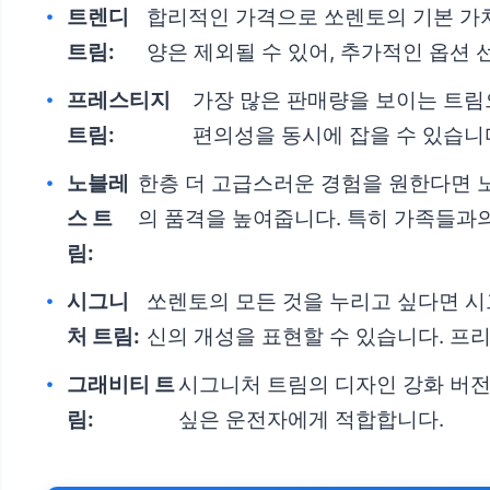
트렌디
합리적인 가격으로 쏘렌토의 기본 가치
트림:
양은 제외될 수 있어, 추가적인 옵션 
프레스티지
가장 많은 판매량을 보이는 트림
트림:
편의성을 동시에 잡을 수 있습니
노블레
한층 더 고급스러운 경험을 원한다면 
스 트
의 품격을 높여줍니다. 특히 가족들과의
림:
시그니
쏘렌토의 모든 것을 누리고 싶다면 시
처 트림:
신의 개성을 표현할 수 있습니다. 프
그래비티 트
시그니처 트림의 디자인 강화 버전
림:
싶은 운전자에게 적합합니다.