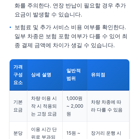
화를 주의한다. 연장 반납이 필요할 경우 추가
요금이 발생할 수 있습니다.
보험료 및 추가 서비스 비용 여부를 확인한다.
일부 차종은 보험 포함 여부가 다를 수 있어 최
종 결제 금액에 차이가 생길 수 있습니다.
가격
일반적
구성
상세 설명
유의점
범위
요소
차량 이용 시
1,000원
기본
차량 차종에 따
작 시 적용되
~ 2,000
요금
라 다를 수 있음
는 고정 요금
원
이용 시간 단
분당
15원 ~
장거리 운행 시
위로 부과되