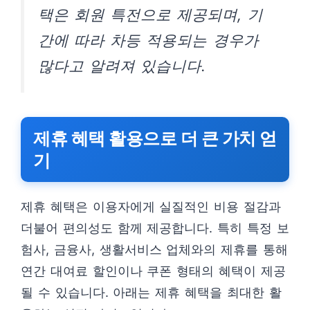
택은 회원 특전으로 제공되며, 기
간에 따라 차등 적용되는 경우가
많다고 알려져 있습니다.
제휴 혜택 활용으로 더 큰 가치 얻
기
제휴 혜택은 이용자에게 실질적인 비용 절감과
더불어 편의성도 함께 제공합니다. 특히 특정 보
험사, 금융사, 생활서비스 업체와의 제휴를 통해
연간 대여료 할인이나 쿠폰 형태의 혜택이 제공
될 수 있습니다. 아래는 제휴 혜택을 최대한 활