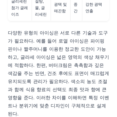
글리세린
설탕,
광택 및
중
강한 광택
첨가 글레
물, 글
매끈함
간
연출
이즈
리세린
다양한 유형의 아이싱은 서로 다른 기술과 도구
가 필요하다. 예를 들어 로열 아이싱은 파이핑
핀이나 짤주머니를 이용한 정교한 도안이 가능
하고, 글라세 아이싱은 넓은 영역의 색상 채우기
에 적합하다. 한편, 버터크림은 촉촉함과 깊은
색감을 주는 반면, 건조 후에도 표면이 매끄럽게
유지되도록 관리가 필요하다. 색소의 농도 조절
과 함께 식용 향료의 선택도 최종 맛과 향에 큰
영향을 준다. 이러한 차이를 이해하면 특정 이벤
트나 분위기에 맞춘 디자인이 구체적으로 설계
된다.