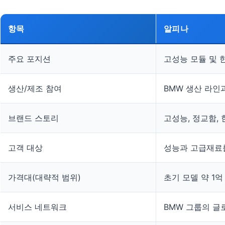
항목
알피나
주요 포지션
고성능 모듈 및 
생산/제조 참여
BMW 생산 라인
브랜드 스토리
고성능, 정교함,
고객 대상
성능과 고급재료
가격대(대략적 범위)
초기 모델 약 1
서비스 네트워크
BMW 그룹의 글