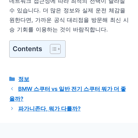
네트워크 접근성에 따라 최적의 선택이 달라질
수 있습니다. 더 많은 정보와 실제 운전 체감을
원한다면, 가까운 공식 대리점을 방문해 최신 시
승 기회를 이용하는 것이 바람직합니다.
Contents
카
정보
테
BMW 스쿠터 vs 일반 전기 스쿠터 뭐가 더 좋
고
을까?
리
파가니존다, 뭐가 다를까?