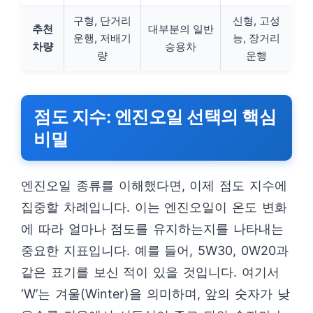
구형, 단거리
신형, 고성
추천
대부분의 일반
운행, 저배기
능, 장거리
차량
승용차
량
운행
점도 지수: 엔진오일 선택의 핵심
비밀
엔진오일 종류를 이해했다면, 이제 점도 지수에
집중할 차례입니다. 이는 엔진오일이 온도 변화
에 따라 얼마나 점도를 유지하는지를 나타내는
중요한 지표입니다. 예를 들어, 5W30, 0W20과
같은 표기를 보신 적이 있을 것입니다. 여기서
‘W’는 겨울(Winter)을 의미하며, 앞의 숫자가 낮