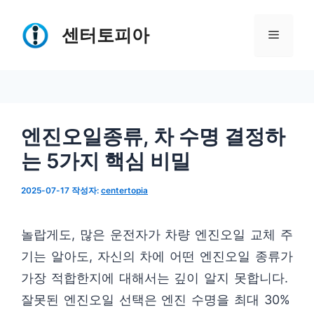
컨
텐
센터토피아
메
츠
로
뉴
건
너
엔진오일종류, 차 수명 결정하
뛰
는 5가지 핵심 비밀
기
2025-07-17
작성자:
centertopia
놀랍게도, 많은 운전자가 차량 엔진오일 교체 주
기는 알아도, 자신의 차에 어떤 엔진오일 종류가
가장 적합한지에 대해서는 깊이 알지 못합니다.
잘못된 엔진오일 선택은 엔진 수명을 최대 30%