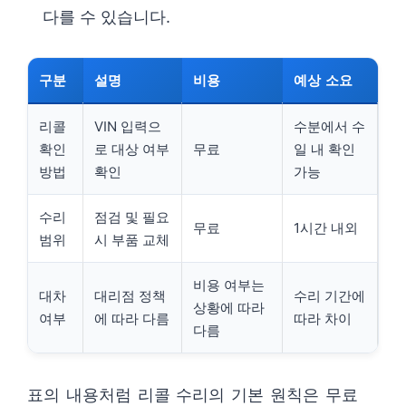
다를 수 있습니다.
구분
설명
비용
예상 소요
리콜
VIN 입력으
수분에서 수
확인
로 대상 여부
무료
일 내 확인
방법
확인
가능
수리
점검 및 필요
무료
1시간 내외
범위
시 부품 교체
비용 여부는
대차
대리점 정책
수리 기간에
상황에 따라
여부
에 따라 다름
따라 차이
다름
표의 내용처럼 리콜 수리의 기본 원칙은 무료