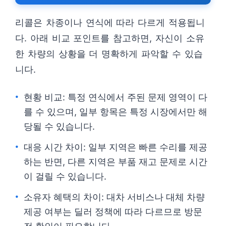
리콜은 차종이나 연식에 따라 다르게 적용됩니
다. 아래 비교 포인트를 참고하면, 자신이 소유
한 차량의 상황을 더 명확하게 파악할 수 있습
니다.
현황 비교: 특정 연식에서 주된 문제 영역이 다
를 수 있으며, 일부 항목은 특정 시장에서만 해
당될 수 있습니다.
대응 시간 차이: 일부 지역은 빠른 수리를 제공
하는 반면, 다른 지역은 부품 재고 문제로 시간
이 걸릴 수 있습니다.
소유자 혜택의 차이: 대차 서비스나 대체 차량
제공 여부는 딜러 정책에 따라 다르므로 방문