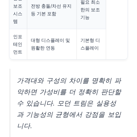
필요 최소
보조
전방 충돌/차선 유지
한의 보조
시스
등 기본 포함
기능
템
인포
대형 디스플레이 및
기본형 디
테인
원활한 연동
스플레이
먼트
가격대와 구성의 차이를 명확히 파
악하면 가성비를 더 정확히 판단할
수 있습니다. 모던 트림은 실용성
과 기능성의 균형에서 강점을 보입
니다.