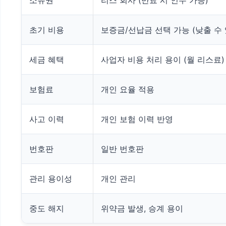
소유권
리스 회사 (만료 시 인수 가능)
초기 비용
보증금/선납금 선택 가능 (낮출 수 
세금 혜택
사업자 비용 처리 용이 (월 리스료)
보험료
개인 요율 적용
사고 이력
개인 보험 이력 반영
번호판
일반 번호판
관리 용이성
개인 관리
중도 해지
위약금 발생, 승계 용이