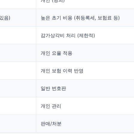
개인 (명의)
있음)
높은 초기 비용 (취등록세, 보험료 등)
감가상각비 처리 (제한적)
개인 요율 적용
개인 보험 이력 반영
일반 번호판
개인 관리
판매/처분