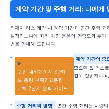
계약 기간 및 주행 거리: 나에게
외제차 리스 계약 시 계약 기간과 연간 주행 거
설정하느냐에 따라 차량 운용의 만족도와 추가 
법을 안내해 드립니다.
계약 기간의 중
▶️
짧으면 월 리스료
구형 내비게이션 SD카
월이 일반적이며,
드 용량 부족? 고용량
교체 7단계 완벽 가이드
주행 거리의 영향:
연간 주행 거리는 차량의 