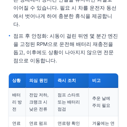
이어질 수 있습니다. 필요 시 차를 운전자 동선
에서 벗어나게 하여 충분한 휴식을 제공합니
다.
점프 후 안정화: 시동이 걸린 뒤엔 몇 분간 엔진
을 고정된 RPM으로 운전해 배터리 재충전을
돕고, 이후에도 상황이 나아지지 않으면 전문
점으로 이동합니다.
상황
의심 원인
즉시 조치
비고
배터
전압 저하,
점프 스타트
추운 날에
리 방
크랭크 시
또는 배터리
주의 필요
전
낮은 전류
점검
연료
연료 펌프
연료량 확인
겨울에는 연