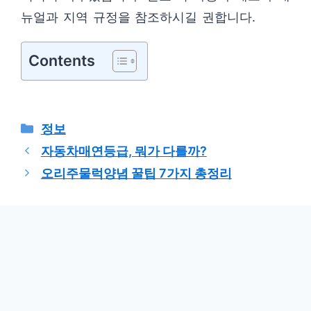
뉴얼과 지역 규정을 참조하시길 권합니다.
Contents
카
정보
테
자동차매연등급, 뭐가 다를까?
고
오리주물럭양념 꿀팁 7가지 총정리
리