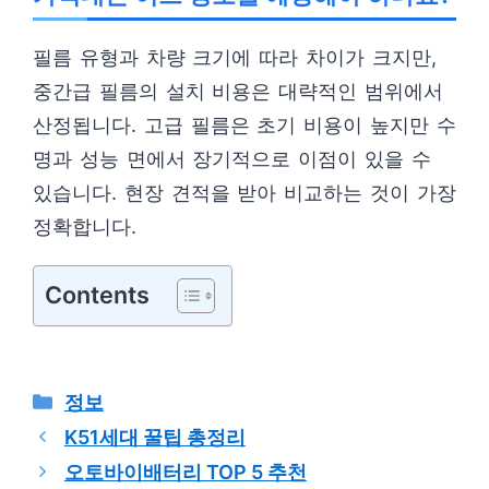
필름 유형과 차량 크기에 따라 차이가 크지만,
중간급 필름의 설치 비용은 대략적인 범위에서
산정됩니다. 고급 필름은 초기 비용이 높지만 수
명과 성능 면에서 장기적으로 이점이 있을 수
있습니다. 현장 견적을 받아 비교하는 것이 가장
정확합니다.
Contents
카
정보
테
K51세대 꿀팁 총정리
고
오토바이배터리 TOP 5 추천
리