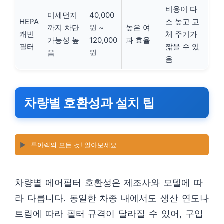
비용이 다
미세먼지
40,000
HEPA
소 높고 교
까지 차단
원 ~
높은 여
캐빈
체 주기가
가능성 높
120,000
과 효율
필터
짧을 수 있
음
원
음
차량별 호환성과 설치 팁
▶️
투아렉의 모든 것! 알아보세요
차량별 에어필터 호환성은 제조사와 모델에 따
라 다릅니다. 동일한 차종 내에서도 생산 연도나
트림에 따라 필터 규격이 달라질 수 있어, 구입