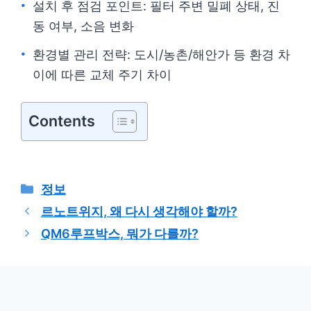
설치 후 점검 포인트: 필터 주변 밀폐 상태, 진
동 여부, 소음 변화
환경별 관리 전략: 도시/농촌/해안가 등 환경 차
이에 따른 교체 주기 차이
Contents
카
정보
테
르노트위지, 왜 다시 생각해야 할까?
고
QM6루프박스, 뭐가 다를까?
리