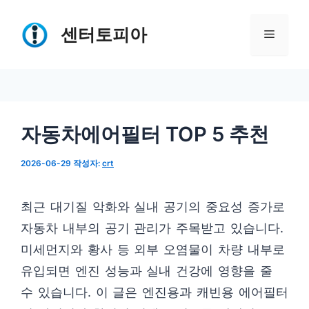
컨
텐
센터토피아
메
츠
로
뉴
건
너
자동차에어필터 TOP 5 추천
뛰
기
2026-06-29
작성자:
crt
최근 대기질 악화와 실내 공기의 중요성 증가로
자동차 내부의 공기 관리가 주목받고 있습니다.
미세먼지와 황사 등 외부 오염물이 차량 내부로
유입되면 엔진 성능과 실내 건강에 영향을 줄
수 있습니다. 이 글은 엔진용과 캐빈용 에어필터