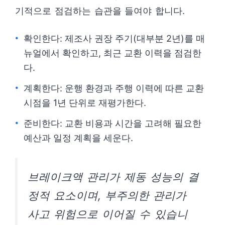
기적으로 점검하는 습관을 들여야 합니다.
확인한다: 제조사 권장 주기(대부분 2년)를 매
뉴얼에서 확인하고, 최근 교환 이력을 점검한
다.
계획한다: 운행 환경과 주행 이력에 따른 교환
시점을 1년 단위로 재평가한다.
준비한다: 교환 비용과 시간을 고려해 필요한
예산과 일정 계획을 세운다.
브레이크액 관리가 제동 성능의 결
정적 요소이며, 부주의한 관리가
사고 위험으로 이어질 수 있습니