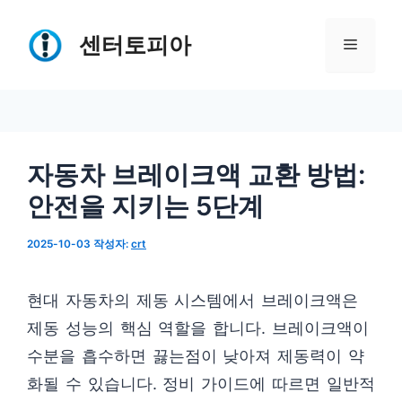
컨
텐
센터토피아
메
츠
로
뉴
건
너
자동차 브레이크액 교환 방법:
뛰
안전을 지키는 5단계
기
2025-10-03
작성자:
crt
현대 자동차의 제동 시스템에서 브레이크액은
제동 성능의 핵심 역할을 합니다. 브레이크액이
수분을 흡수하면 끓는점이 낮아져 제동력이 약
화될 수 있습니다. 정비 가이드에 따르면 일반적