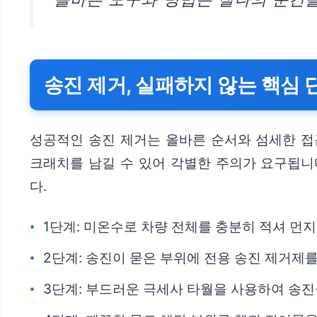
송진 제거, 실패하지 않는 핵심
성공적인 송진 제거는 올바른 순서와 섬세한 접
크래치를 남길 수 있어 각별한 주의가 요구됩니
다.
1단계: 미온수로 차량 전체를 충분히 적셔 먼
2단계: 송진이 묻은 부위에 전용 송진 제거제를
3단계: 부드러운 극세사 타월을 사용하여 송