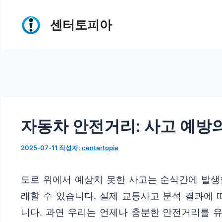
컨
센터토피아
텐
츠
로
건
너
뛰
자동차 안전거리: 사고 예방
기
2025-07-11
작성자:
centertopia
도로 위에서 예상치 못한 사고는 순식간에 발생
래할 수 있습니다. 실제 교통사고 분석 결과에
니다. 과연 우리는 언제나 충분한 안전거리를 