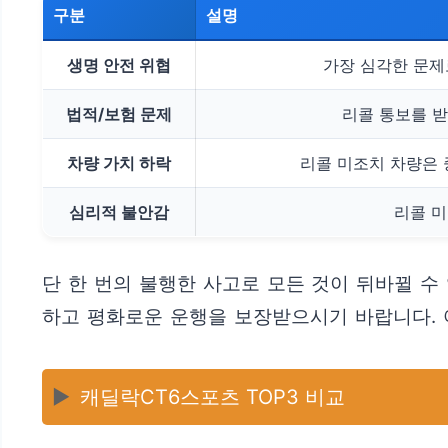
구분
설명
생명 안전 위협
가장 심각한 문제
법적/보험 문제
리콜 통보를 받
차량 가치 하락
리콜 미조치 차량은 
심리적 불안감
리콜 미
단 한 번의 불행한 사고로 모든 것이 뒤바뀔 수
하고 평화로운 운행을 보장받으시기 바랍니다. 
▶️
캐딜락CT6스포츠 TOP3 비교