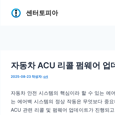
컨
센터토피아
텐
츠
로
건
너
뛰
자동차 ACU 리콜 펌웨어 업
기
2025-08-23
작성자:
crt
자동차 안전 시스템의 핵심이라 할 수 있는 에
는 에어백 시스템의 정상 작동은 무엇보다 중요하
ACU 관련 리콜 및 펌웨어 업데이트가 진행되고