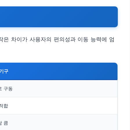
 작은 차이가 사용자의 편의성과 이동 능력에 엄
조기구
로 구동
 적합
담 큼