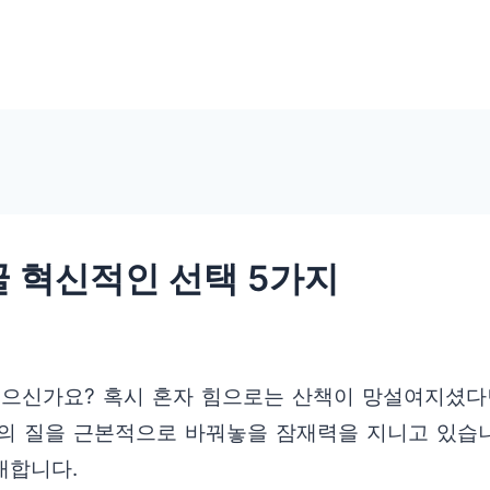
꿀 혁신적인 선택 5가지
으신가요? 혹시 혼자 힘으로는 산책이 망설여지셨다면,
의 질을 근본적으로 바꿔놓을 잠재력을 지니고 있습니
대합니다.