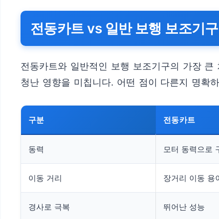
전동카트 vs 일반 보행 보조기구
전동카트와 일반적인 보행 보조기구의 가장 큰 차
청난 영향을 미칩니다. 어떤 점이 다른지 명확
구분
전동카트
동력
모터 동력으로 
이동 거리
장거리 이동 용
경사로 극복
뛰어난 성능