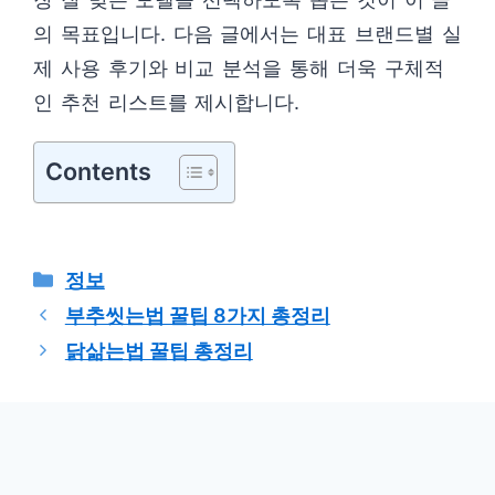
의 목표입니다. 다음 글에서는 대표 브랜드별 실
제 사용 후기와 비교 분석을 통해 더욱 구체적
인 추천 리스트를 제시합니다.
Contents
카
정보
테
부추씻는법 꿀팁 8가지 총정리
고
닭삶는법 꿀팁 총정리
리