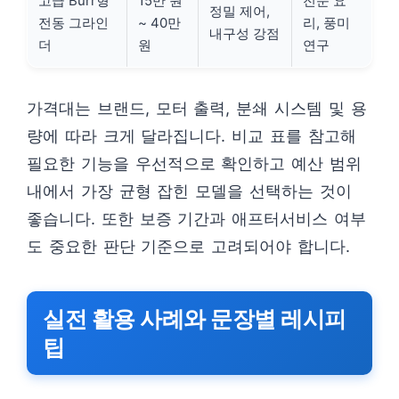
고급 Burr형
15만 원
전문 요
정밀 제어,
전동 그라인
~ 40만
리, 풍미
내구성 강점
더
원
연구
가격대는 브랜드, 모터 출력, 분쇄 시스템 및 용
량에 따라 크게 달라집니다. 비교 표를 참고해
필요한 기능을 우선적으로 확인하고 예산 범위
내에서 가장 균형 잡힌 모델을 선택하는 것이
좋습니다. 또한 보증 기간과 애프터서비스 여부
도 중요한 판단 기준으로 고려되어야 합니다.
실전 활용 사례와 문장별 레시피
팁