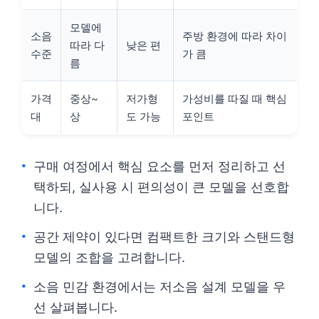
모델에
소음
주방 환경에 따라 차이
따라 다
낮은 편
수준
가 큼
름
가격
중상~
저가형
가성비를 따질 때 핵심
대
상
도 가능
포인트
구매 여정에서 핵심 요소를 먼저 정리하고 선
택하되, 실사용 시 편의성이 큰 모델을 선호합
니다.
공간 제약이 있다면 컴팩트한 크기와 스탠드형
모델의 조합을 고려합니다.
소음 민감 환경에서는 저소음 설계 모델을 우
선 살펴봅니다.