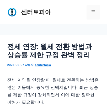
컨
텐
센터토피아
메
츠
로
뉴
건
너
전세 연장: 월세 전환 방법과
뛰
상승률 제한 규정 완벽 정리
기
2025-02-07
작성자:
centertopia
전세 계약을 연장할 때 월세로 전환하는 방법은
많은 이들에게 중요한 선택지입니다. 최근 상승
률 제한 규정이 강화되면서 이에 대한 정확한
이해가 필요합니다.