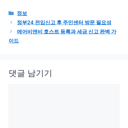
카
정보
테
정부24 전입신고 후 주민센터 방문 필요성
고
에어비앤비 호스트 등록과 세금 신고 완벽 가
리
이드
댓글 남기기
댓
글