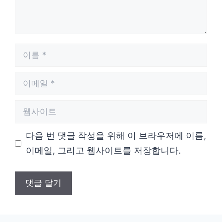
이
름
이
메
웹
일
사
다음 번 댓글 작성을 위해 이 브라우저에 이름,
이
이메일, 그리고 웹사이트를 저장합니다.
트