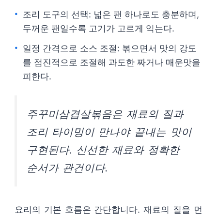
조리 도구의 선택: 넓은 팬 하나로도 충분하며,
두꺼운 팬일수록 고기가 고르게 익는다.
일정 간격으로 소스 조절: 볶으면서 맛의 강도
를 점진적으로 조절해 과도한 짜거나 매운맛을
피한다.
주꾸미삼겹살볶음은 재료의 질과
조리 타이밍이 만나야 끝내는 맛이
구현된다. 신선한 재료와 정확한
순서가 관건이다.
요리의 기본 흐름은 간단합니다. 재료의 질을 먼