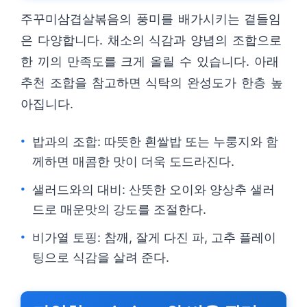
주꾸미삼겹살볶음의 풍미를 배가시키는 곁들임
은 다양합니다. 채소의 식감과 양념의 조합으로
한 끼의 만족도를 크게 올릴 수 있습니다. 아래
추천 조합을 참고하면 식탁의 완성도가 한층 높
아집니다.
밥과의 조합: 따뜻한 흰쌀밥 또는 누룽지와 함
께하면 매콤한 맛이 더욱 도드라진다.
샐러드와의 대비: 산뜻한 오이와 양상추 샐러
드로 매운맛의 강도를 조절한다.
비가열 토핑: 참깨, 잘게 다진 파, 고추 플레이
팅으로 식감을 살려 준다.