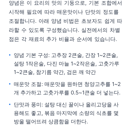
양념은 이 요리의 맛의 기둥으로, 기본 조합에서
시작해 필요에 따라 매운맛이나 단맛의 정도를
조절합니다. 아래 양념 비법은 초보자도 쉽게 따
라할 수 있도록 구성했습니다. 실전에서의 차별
점은 각 재료의 추가 비율과 순서에 있습니다.
양념 기본 구성: 고추장 2큰술, 간장 1~2큰술,
설탕 1작은술, 다진 마늘 1~2작은술, 고춧가루
1~2큰술, 참기름 약간, 검은 깨 약간
매운맛 조절: 매운맛을 원하면 청양고추를 1~2
개 추가하고 고춧가루를 0.5~1큰술 더 넣는다.
단맛과 풍미: 설탕 대신 꿀이나 올리고당을 사
용해도 좋고, 볶음 마지막에 소량의 식초를 몇
방울 떨어뜨려 상큼함을 더한다.