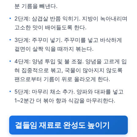
분 기름을 빼낸다.
2단계: 삼겹살 반쯤 익히기. 지방이 녹아내리며
고소한 맛이 배어들도록 한다.
3단계: 주꾸미 넣기. 주꾸미를 넣고 바삭하게
겉면이 살짝 익을 때까지 볶는다.
4단계: 양념 투입 및 불 조절. 양념을 고르게 입
혀 집중적으로 볶고, 국물이 많아지지 않도록
팬으로부터 기름이 위로 올라오게 한다.
5단계: 마무리 채소 추가. 양파와 대파를 넣고
1~2분간 더 볶아 향과 식감을 마무리한다.
곁들임 재료로 완성도 높이기