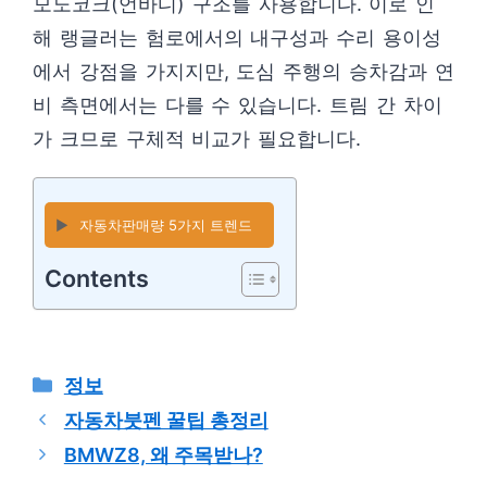
모노코크(언바디) 구조를 사용합니다. 이로 인
해 랭글러는 험로에서의 내구성과 수리 용이성
에서 강점을 가지지만, 도심 주행의 승차감과 연
비 측면에서는 다를 수 있습니다. 트림 간 차이
가 크므로 구체적 비교가 필요합니다.
▶️
자동차판매량 5가지 트렌드
Contents
카
정보
테
자동차붓펜 꿀팁 총정리
고
BMWZ8, 왜 주목받나?
리