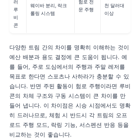
러
험로 전
웨이바 분리, 락크
천 달러대
루
문 주행
롤링 시스템
이상
비
콘
다양한 트림 간의 차이를 명확히 이해하는 것이
예산 배분과 용도 결정에 큰 도움이 됩니다. 예
를 들어, 주로 도심에서의 주행과 주말 레저를
목표로 한다면 스포츠나 사하라가 충분할 수 있
습니다. 반면 주된 활동이 험로 주행이라면 루비
콘의 차체 구조와 구동 시스템이 큰 차이를 만
들어 냅니다. 이 차이점은 시승 시점에서도 명확
히 드러나므로, 체험 시 반드시 각 트림의 오프
로드 주행 모드, 락링 기능, 서스펜션 반응 등을
비교하는 것이 좋습니다.