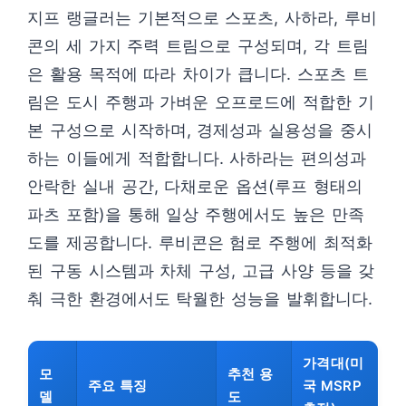
지프 랭글러는 기본적으로 스포츠, 사하라, 루비
콘의 세 가지 주력 트림으로 구성되며, 각 트림
은 활용 목적에 따라 차이가 큽니다. 스포츠 트
림은 도시 주행과 가벼운 오프로드에 적합한 기
본 구성으로 시작하며, 경제성과 실용성을 중시
하는 이들에게 적합합니다. 사하라는 편의성과
안락한 실내 공간, 다채로운 옵션(루프 형태의
파츠 포함)을 통해 일상 주행에서도 높은 만족
도를 제공합니다. 루비콘은 험로 주행에 최적화
된 구동 시스템과 차체 구성, 고급 사양 등을 갖
춰 극한 환경에서도 탁월한 성능을 발휘합니다.
가격대(미
모
추천 용
주요 특징
국 MSRP
델
도