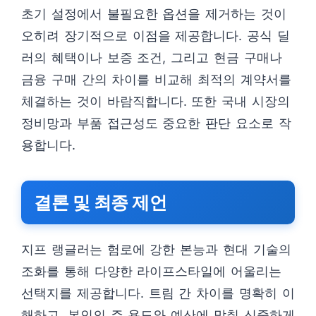
초기 설정에서 불필요한 옵션을 제거하는 것이
오히려 장기적으로 이점을 제공합니다. 공식 딜
러의 혜택이나 보증 조건, 그리고 현금 구매나
금융 구매 간의 차이를 비교해 최적의 계약서를
체결하는 것이 바람직합니다. 또한 국내 시장의
정비망과 부품 접근성도 중요한 판단 요소로 작
용합니다.
결론 및 최종 제언
지프 랭글러는 험로에 강한 본능과 현대 기술의
조화를 통해 다양한 라이프스타일에 어울리는
선택지를 제공합니다. 트림 간 차이를 명확히 이
해하고, 본인의 주 용도와 예산에 맞춰 신중하게