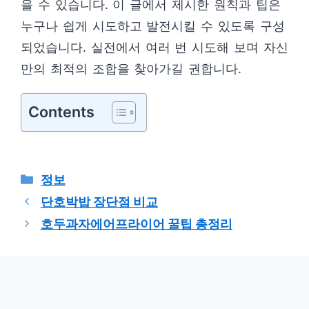
을 수 있습니다. 이 글에서 제시한 원칙과 팁은
누구나 쉽게 시도하고 발전시킬 수 있도록 구성
되었습니다. 실전에서 여러 번 시도해 보며 자신
만의 최적의 조합을 찾아가길 권합니다.
Contents
카
정보
테
단호박밥 장단점 비교
고
호두과자에어프라이어 꿀팁 총정리
리