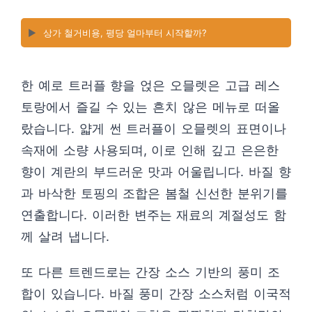
▶️
상가 철거비용, 평당 얼마부터 시작할까?
한 예로 트러플 향을 얹은 오믈렛은 고급 레스
토랑에서 즐길 수 있는 흔치 않은 메뉴로 떠올
랐습니다. 얇게 썬 트러플이 오믈렛의 표면이나
속재에 소량 사용되며, 이로 인해 깊고 은은한
향이 계란의 부드러운 맛과 어울립니다. 바질 향
과 바삭한 토핑의 조합은 봄철 신선한 분위기를
연출합니다. 이러한 변주는 재료의 계절성도 함
께 살려 냅니다.
또 다른 트렌드로는 간장 소스 기반의 풍미 조
합이 있습니다. 바질 풍미 간장 소스처럼 이국적