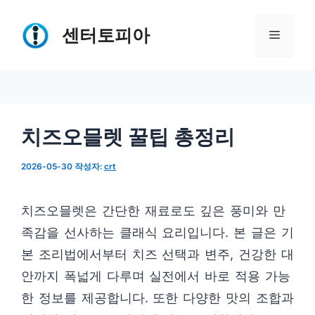
컨
텐
센터토피아
메
츠
로
뉴
건
너
치즈오믈렛 꿀팁 총정리
뛰
기
2026-05-30
작성자:
crt
치즈오믈렛은 간단한 재료로도 깊은 풍미와 만
족감을 선사하는 클래식 요리입니다. 본 글은 기
본 조리법에서부터 치즈 선택과 변주, 건강한 대
안까지 폭넓게 다루며 실전에서 바로 적용 가능
한 정보를 제공합니다. 또한 다양한 맛의 조합과