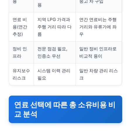
용
중고 차 구입
용
연료 비
지역 LPG 가격과
연간 연료비는 주행
용(연간
주행 거리 따라 다
거리와 유류가에 좌
추정)
름
우
정비 인
전문 점검 필요,
일반 정비 인프라로
프라
인증소 우선
비교적 용이
유지보수
시스템 이력 관리
일반 차량 관리 리스
리스크
필요
크
연료 선택에 따른 총 소유비용 비
교 분석