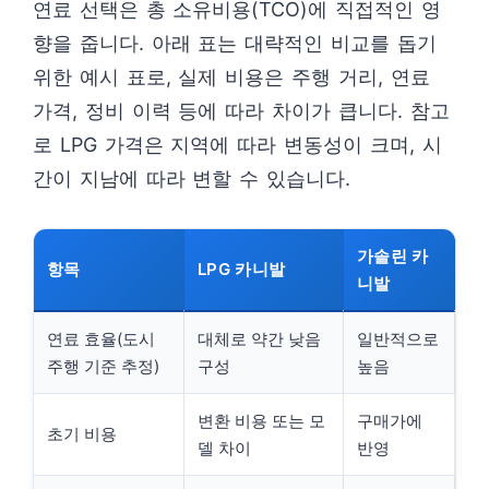
연료 선택은 총 소유비용(TCO)에 직접적인 영
향을 줍니다. 아래 표는 대략적인 비교를 돕기
위한 예시 표로, 실제 비용은 주행 거리, 연료
가격, 정비 이력 등에 따라 차이가 큽니다. 참고
로 LPG 가격은 지역에 따라 변동성이 크며, 시
간이 지남에 따라 변할 수 있습니다.
가솔린 카
항목
LPG 카니발
니발
연료 효율(도시
대체로 약간 낮음
일반적으로
주행 기준 추정)
구성
높음
변환 비용 또는 모
구매가에
초기 비용
델 차이
반영