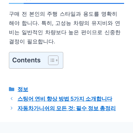
구매 전 본인의 주행 스타일과 용도를 명확히
해야 합니다. 특히, 고성능 차량의 유지비와 연
비는 일반적인 차량보다 높은 편이므로 신중한
결정이 필요합니다.
Contents
카
정보
테
스팅어 연비 향상 방법 5가지 소개합니다
고
자동차가니쉬의 모든 것: 필수 정보 총정리
리