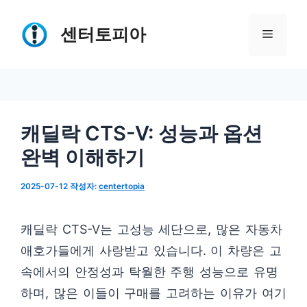
컨
텐
센터토피아
메
츠
로
뉴
건
너
캐딜락 CTS-V: 성능과 옵션
뛰
완벽 이해하기
기
2025-07-12
작성자:
centertopia
캐딜락 CTS-V는 고성능 세단으로, 많은 자동차
애호가들에게 사랑받고 있습니다. 이 차량은 고
속에서의 안정성과 탁월한 주행 성능으로 유명
하며, 많은 이들이 구매를 고려하는 이유가 여기