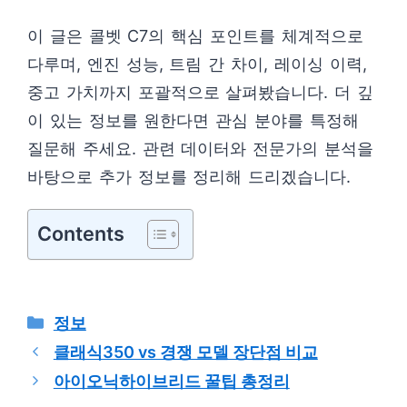
이 글은 콜벳 C7의 핵심 포인트를 체계적으로
다루며, 엔진 성능, 트림 간 차이, 레이싱 이력,
중고 가치까지 포괄적으로 살펴봤습니다. 더 깊
이 있는 정보를 원한다면 관심 분야를 특정해
질문해 주세요. 관련 데이터와 전문가의 분석을
바탕으로 추가 정보를 정리해 드리겠습니다.
Contents
카
정보
테
클래식350 vs 경쟁 모델 장단점 비교
고
아이오닉하이브리드 꿀팁 총정리
리