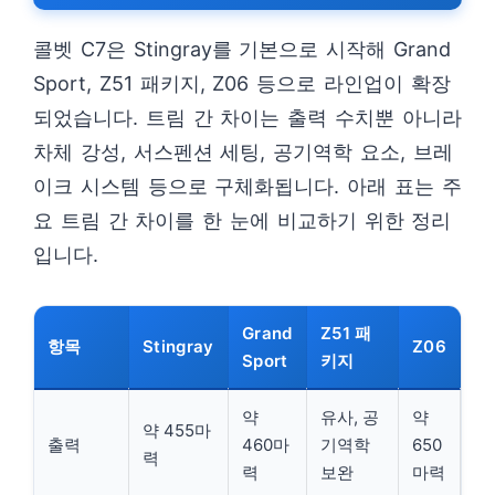
콜벳 C7은 Stingray를 기본으로 시작해 Grand
Sport, Z51 패키지, Z06 등으로 라인업이 확장
되었습니다. 트림 간 차이는 출력 수치뿐 아니라
차체 강성, 서스펜션 세팅, 공기역학 요소, 브레
이크 시스템 등으로 구체화됩니다. 아래 표는 주
요 트림 간 차이를 한 눈에 비교하기 위한 정리
입니다.
Grand
Z51 패
항목
Stingray
Z06
Sport
키지
약
유사, 공
약
약 455마
출력
460마
기역학
650
력
력
보완
마력