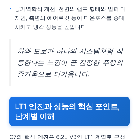
공기역학적 개선: 전면의 램프 형태와 범퍼 디
자인, 측면의 에어로킷 등이 다운포스를 증대
시키고 냉각 성능을 높입니다.
차와 도로가 하나의 시스템처럼 작
동한다는 느낌이 곧 진정한 주행의
즐거움으로 다가옵니다.
LT1 엔진과 성능의 핵심 포인트,
단계별 이해
C7의 핵심 엔진은 6.2L V8인 LT1 계열로 구성