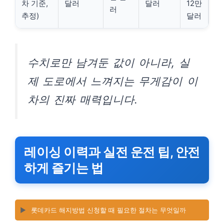
차 기준,
달러
달러
12만
러
추정)
달러
수치로만 남겨둔 값이 아니라, 실
제 도로에서 느껴지는 무게감이 이
차의 진짜 매력입니다.
레이싱 이력과 실전 운전 팁, 안전
하게 즐기는 법
▶️
롯데카드 해지방법 신청할 때 필요한 절차는 무엇일까