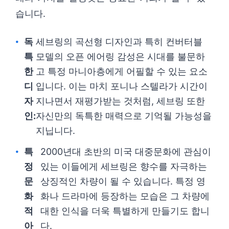
습니다.
독
세브링의 곡선형 디자인과 특히 컨버터블
특
모델의 오픈 에어링 감성은 시대를 불문하
한
고 특정 마니아층에게 어필할 수 있는 요소
디
입니다. 이는 마치 포니나 스텔라가 시간이
자
지나면서 재평가받는 것처럼, 세브링 또한
인:
자신만의 독특한 매력으로 기억될 가능성을
지닙니다.
특
2000년대 초반의 미국 대중문화에 관심이
정
있는 이들에게 세브링은 향수를 자극하는
문
상징적인 차량이 될 수 있습니다. 특정 영
화
화나 드라마에 등장하는 모습은 그 차량에
적
대한 인식을 더욱 특별하게 만들기도 합니
아
다.