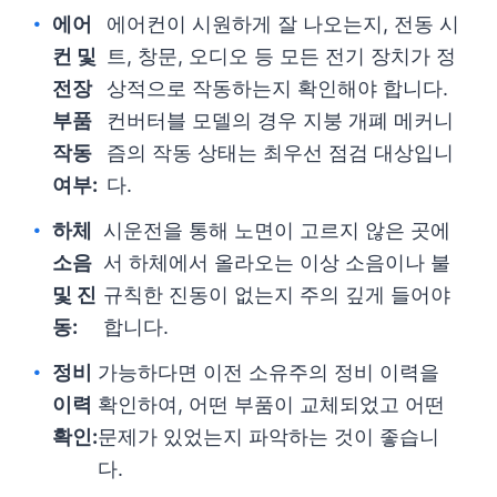
에어
에어컨이 시원하게 잘 나오는지, 전동 시
컨 및
트, 창문, 오디오 등 모든 전기 장치가 정
전장
상적으로 작동하는지 확인해야 합니다.
부품
컨버터블 모델의 경우 지붕 개폐 메커니
작동
즘의 작동 상태는 최우선 점검 대상입니
여부:
다.
하체
시운전을 통해 노면이 고르지 않은 곳에
소음
서 하체에서 올라오는 이상 소음이나 불
및 진
규칙한 진동이 없는지 주의 깊게 들어야
동:
합니다.
정비
가능하다면 이전 소유주의 정비 이력을
이력
확인하여, 어떤 부품이 교체되었고 어떤
확인:
문제가 있었는지 파악하는 것이 좋습니
다.