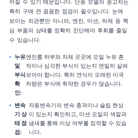
어질 수 있기 때문입니다. 단종 모델의 중고차는
특히 구매 전 꼼꼼한 점검이 필수입니다. 눈에
보이는 외관뿐만 아니라, 엔진, 미션, 하체 등 핵
심 부품의 상태를 정확히 진단해야 후회를 줄일
수 있습니다.
누유
엔진룸 하부와 차체 곳곳에 오일 누유 흔
및
적이나 심각한 부식이 있는지 면밀히 살펴
부식
보아야 합니다. 특히 연식이 오래된 미국
확
차량은 부식에 취약한 경우가 많습니다.
인:
변속
자동변속기의 변속 충격이나 슬립 현상
기 상
이 있는지 확인하고, 미션 오일의 색깔과
태 점
냄새를 통해 이상 여부를 짐작할 수 있습
검:
니다.