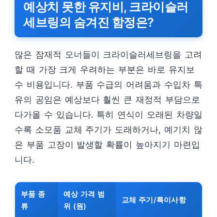
예상치 못한 유지비, 크라이슬러
세브링의 숨겨진 함정은?
많은 잠재적 오너들이 크라이슬러세브링을 고려
할 때 가장 크게 우려하는 부분은 바로 유지보
수 비용입니다. 부품 수급의 어려움과 수입차 특
유의 공임은 예상보다 훨씬 큰 재정적 부담으로
다가올 수 있습니다. 특히 연식이 오래된 차량일
수록 소모품 교체 주기가 도래하거나, 예기치 않
은 부품 고장이 발생할 확률이 높아지기 마련입
니다.
부품 종
예상 가격 범
교체 주기/특이사항
류
위 (원)