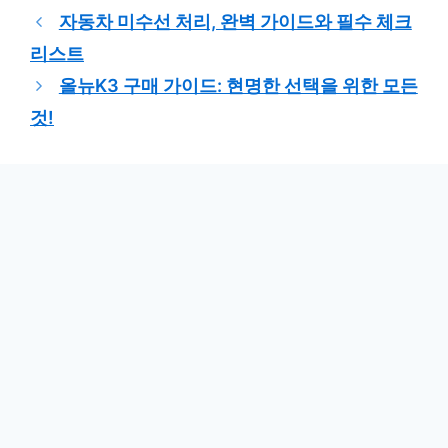
테
자동차 미수선 처리, 완벽 가이드와 필수 체크
고
리스트
리
올뉴K3 구매 가이드: 현명한 선택을 위한 모든
것!